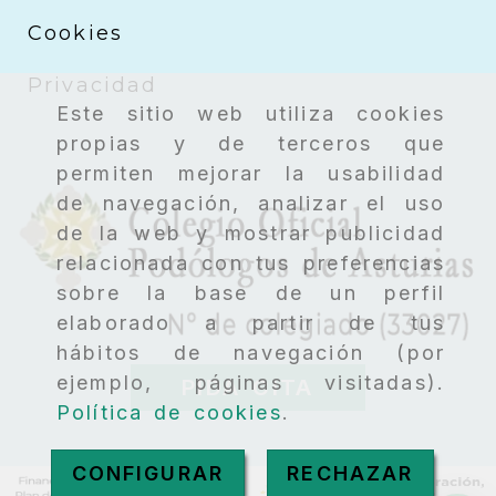
Cookies
Privacidad
Este sitio web utiliza cookies
propias y de terceros que
permiten mejorar la usabilidad
de navegación, analizar el uso
de la web y mostrar publicidad
relacionada con tus preferencias
sobre la base de un perfil
elaborado a partir de tus
hábitos de navegación (por
ejemplo, páginas visitadas).
PIDA CITA
Política de cookies
.
CONFIGURAR
RECHAZAR