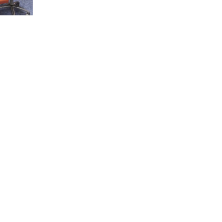
mpliar