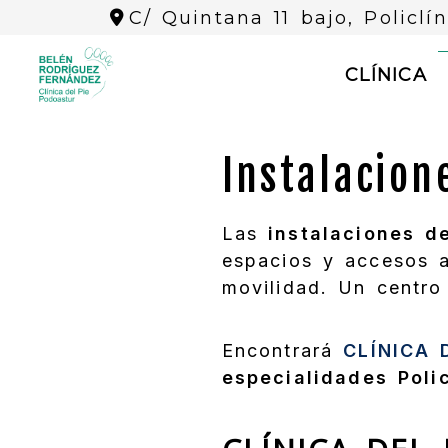
C/ Quintana 11 bajo, Policlí
CLÍNICA
Instalacion
Las
instalaciones d
espacios y accesos 
movilidad. Un centro
Encontrará
CLÍNICA D
especialidades Poli