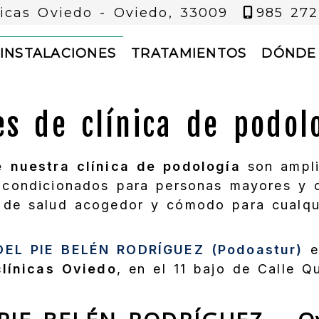
nicas Oviedo -
Oviedo,
33009
985 272
INSTALACIONES
TRATAMIENTOS
DÓNDE
es de clínica de podol
e nuestra clínica de podología
son ampli
acondicionados para personas mayores y 
 de salud acogedor y cómodo para cualqui
EL PIE BELÉN RODRÍGUEZ (Podoastur)
e
clínicas Oviedo
, en el 11 bajo de Calle Q